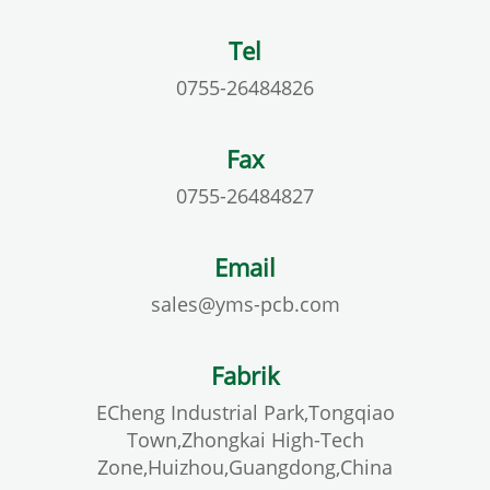
Tel
0755-26484826
Fax
0755-26484827
Email
sales@yms-pcb.com
Fabrik
ECheng Industrial Park,Tongqiao
Town,Zhongkai High-Tech
Zone,Huizhou,Guangdong,China