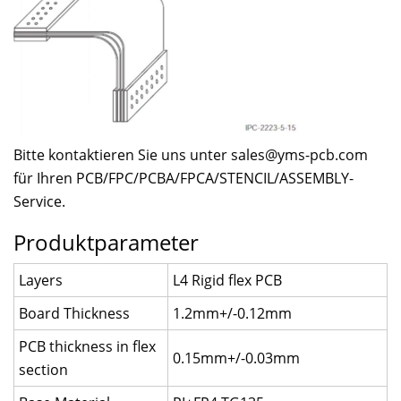
Bitte kontaktieren Sie uns unter
sales@yms-pcb.com
für Ihren PCB/FPC/PCBA/FPCA/STENCIL/ASSEMBLY-
Service.
Produktparameter
Layers
L4 Rigid flex PCB
Board Thickness
1.2mm+/-0.12mm
PCB thickness in flex
0.15mm+/-0.03mm
section