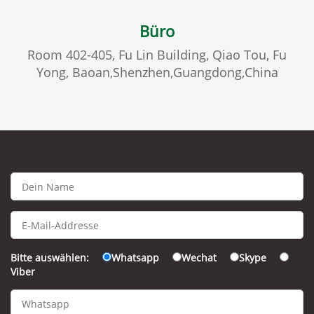
Büro
Room 402-405, Fu Lin Building, Qiao Tou, Fu
Yong, Baoan,Shenzhen,Guangdong,China
Bitte auswählen:
Whatsapp
Wechat
Skype
Viber