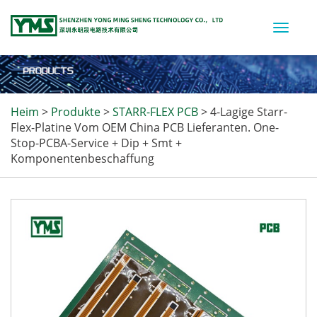
Toggle
naviga
Heim
>
Produkte
>
STARR-FLEX PCB
>
4-Lagige Starr-
Flex-Platine Vom OEM China PCB Lieferanten. One-
Stop-PCBA-Service + Dip + Smt +
Komponentenbeschaffung