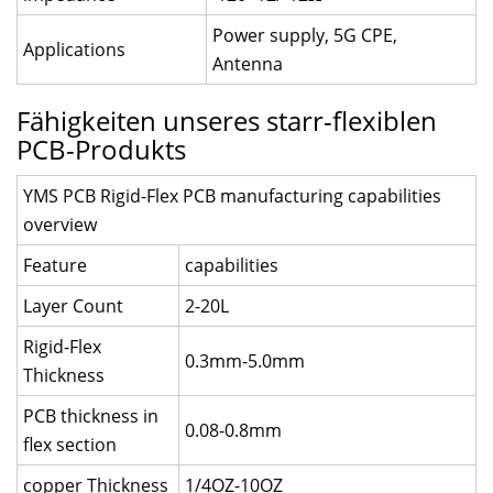
Power supply, 5G CPE,
Applications
Antenna
Fähigkeiten unseres starr-flexiblen
PCB-Produkts
YMS PCB Rigid-Flex PCB manufacturing capabilities
overview
Feature
capabilities
Layer Count
2-20L
Rigid-Flex
0.3mm-5.0mm
Thickness
PCB thickness in
0.08-0.8mm
flex section
copper Thickness
1/4OZ-10OZ