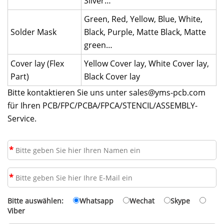
Silver…
Green, Red, Yellow, Blue, White,
Solder Mask
Black, Purple, Matte Black, Matte
green…
Cover lay (Flex
Yellow Cover lay, White Cover lay,
Part)
Black Cover lay
Bitte kontaktieren Sie uns unter
sales@yms-pcb.com
für Ihren PCB/FPC/PCBA/FPCA/STENCIL/ASSEMBLY-
Service.
*
*
Bitte auswählen:
Whatsapp
Wechat
Skype
Viber